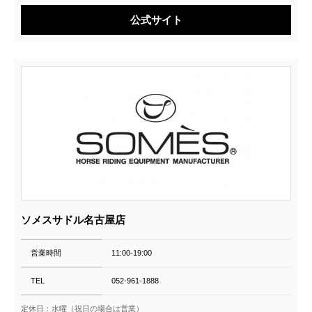
公式サイト
ソメスサドル名古屋店
営業時間
11:00‐19:00
TEL
052-961-1888
定休日：水曜（祝日の場合は営業）