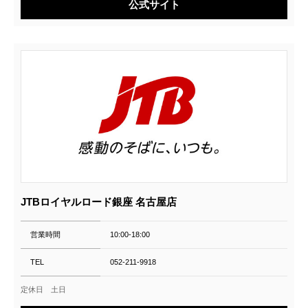
公式サイト
JTBロイヤルロード銀座 名古屋店
営業時間
10:00‐18:00
TEL
052-211-9918
定休日 土日