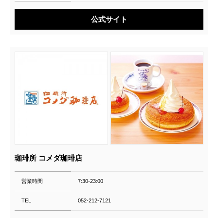
公式サイト
珈琲所 コメダ珈琲店
営業時間
7:30-23:00
TEL
052-212-7121