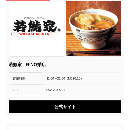
若鯱家 BINO栄店
営業時間
11:00～21:00（LO20:15）
TEL
052-253-5166
公式サイト