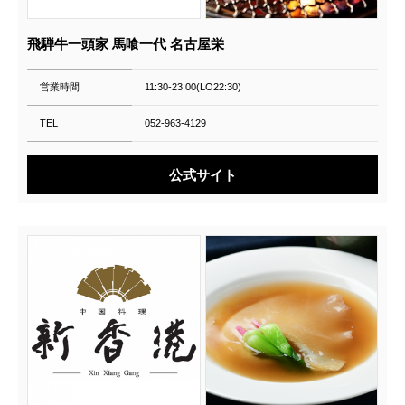
飛騨牛一頭家 馬喰一代 名古屋栄
営業時間
11:30-23:00(LO22:30)
TEL
052-963-4129
公式サイト