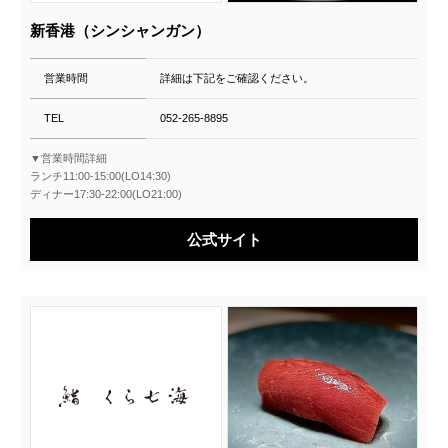
新香港（シンシャンガン）
営業時間
詳細は下記をご確認ください。
TEL
052-265-8895
▼営業時間詳細
ランチ11:00-15:00(LO14:30)
ディナー17:30-22:00(LO21:00)
公式サイト