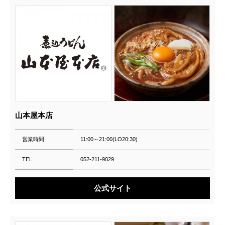
山本屋本店
営業時間
11:00～21:00(LO20:30)
TEL
052-211-9029
公式サイト