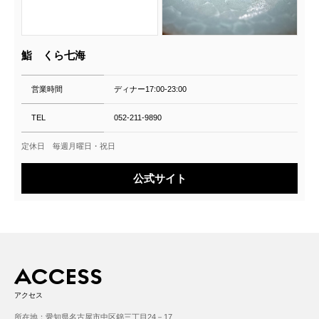
鮨 くら七海
営業時間
ディナー17:00-23:00
TEL
052-211-9890
定休日 毎週月曜日・祝日
公式サイト
ACCESS
アクセス
所在地：愛知県名古屋市中区錦三丁目24－17